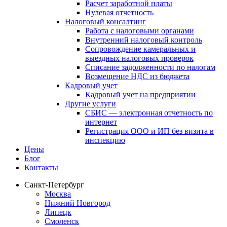
Расчет заработной платы
Нулевая отчетность
Налоговый консалтинг
Работа с налоговыми органами
Внутренний налоговый контроль
Сопровождение камеральных и
выездных налоговых проверок
Списание задолженности по налогам
Возмещение НДС из бюджета
Кадровый учет
Кадровый учет на предприятии
Другие услуги
СБИС — электронная отчетность по
интернет
Регистрация ООО и ИП без визита в
инспекцию
Цены
Блог
Контакты
Санкт-Петербург
Москва
Нижний Новгород
Липецк
Смоленск