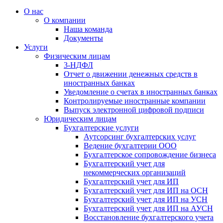
О нас
О компании
Наша команда
Документы
Услуги
Физическим лицам
3-НДФЛ
Отчет о движении денежных средств в
иностранных банках
Уведомление о счетах в иностранных банках
Контролируемые иностранные компании
Выпуск электронной цифровой подписи
Юридическим лицам
Бухгалтерские услуги
Аутсорсинг бухгалтерских услуг
Ведение бухгалтерии ООО
Бухгалтерское сопровождение бизнеса
Бухгалтерский учет для
некоммерческих организаций
Бухгалтерский учет для ИП
Бухгалтерский учет для ИП на ОСН
Бухгалтерский учет для ИП на УСН
Бухгалтерский учет для ИП на АУСН
Восстановление бухгалтерского учета