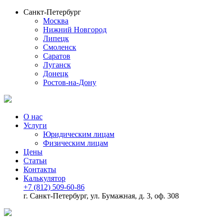
Санкт-Петербург
Москва
Нижний Новгород
Липецк
Смоленск
Саратов
Луганск
Донецк
Ростов-на-Дону
О нас
Услуги
Юридическим лицам
Физическим лицам
Цены
Статьи
Контакты
Калькулятор
+7 (812) 509-60-86
г. Санкт-Петербург, ул. Бумажная, д. 3, оф. 308