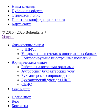
Наша команда
Публичная оферта
Страховой полис
Политика конфиденциальности
Карта сайта
© 2016 - 2026 Buhgalteria +
Услуги
Физическим лицам
3-НДФЛ
Уведомление о счетах в иностранных банках
Контролируемые иностранные компании
Юридическим лицам
Работа с налоговыми органами
Аутсорсинг бухгалтерских услу
Бухгалтерское сопровождение
Бухгалтерский учет для НКО
СБИС
+ еще 12 услуг
Прайс лист
Блог
Контакты