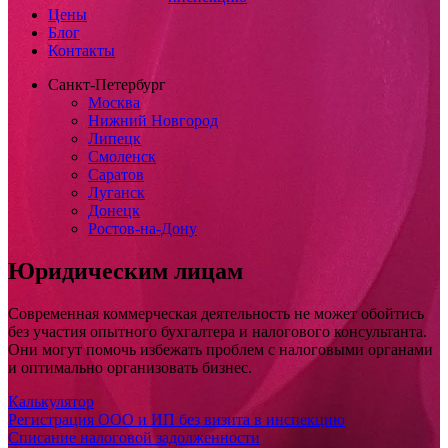
Цены
Блог
Контакты
Санкт-Петербург
Москва
Нижний Новгород
Липецк
Смоленск
Саратов
Луганск
Донецк
Ростов-на-Дону
Юридическим лицам
Современная коммерческая деятельность не может обойтись
без участия опытного бухгалтера и налогового консультанта.
Они могут помочь избежать проблем с налоговыми органами
и оптимально организовать бизнес.
Калькулятор
Регистрация ООО и ИП без визита в инспекцию
Списание налоговой задолженности