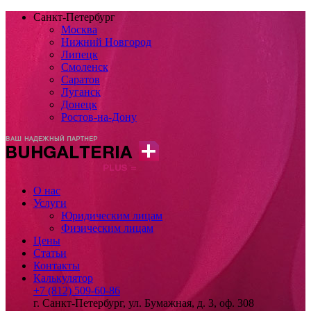
Санкт-Петербург
Москва
Нижний Новгород
Липецк
Смоленск
Саратов
Луганск
Донецк
Ростов-на-Дону
О нас
Услуги
Юридическим лицам
Физическим лицам
Цены
Статьи
Контакты
Калькулятор
+7 (812) 509-60-86
г. Санкт-Петербург, ул. Бумажная, д. 3, оф. 308